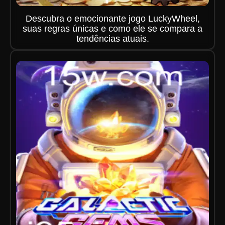
Descubra o emocionante jogo LuckyWheel,
suas regras únicas e como ele se compara a
tendências atuais.