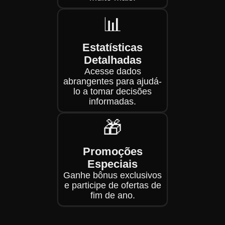
📊
Estatísticas
Detalhadas
Acesse dados
abrangentes para ajudá-
lo a tomar decisões
informadas.
🎁
Promoções
Especiais
Ganhe bônus exclusivos
e participe de ofertas de
fim de ano.