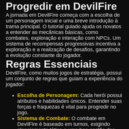
Progredir em DevilFire
A jornada em DevilFire começa com a escolha de
um personagem inicial e uma breve introdução à
trama principal. O tutorial guiado ajuda os novatos
a entender as mecânicas básicas, como
combates, exploração e interação com NPCs. Um
sistema de recompensas progressivas incentiva a
exploração e a realização de desafios, garantindo
a evolução constante do jogador.
Regras Essenciais
DevilFire, como muitos jogos de estratégia, possui
um conjunto de regras que guiam a experiência do
jogador:
Escolha de Personagem:
Cada herói possui
atributos e habilidades únicos. Entender suas
forças e fraquezas é vital para progredir no
jogo.
Sistema de Combate:
O combate em
DevilFire é baseado em turnos, exigindo