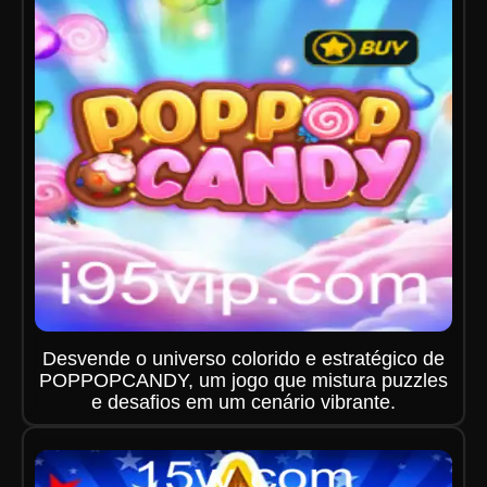
Desvende o universo colorido e estratégico de
POPPOPCANDY, um jogo que mistura puzzles
e desafios em um cenário vibrante.