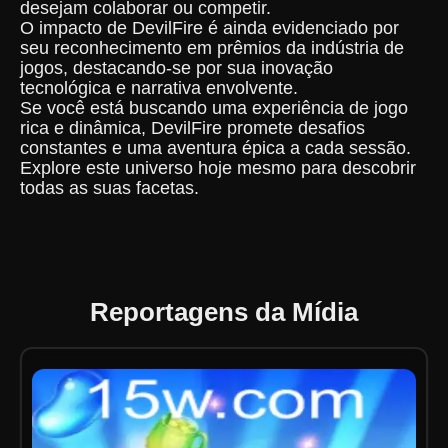
desejam colaborar ou competir.
O impacto de DevilFire é ainda evidenciado por
seu reconhecimento em prêmios da indústria de
jogos, destacando-se por sua inovação
tecnológica e narrativa envolvente.
Se você está buscando uma experiência de jogo
rica e dinâmica, DevilFire promete desafios
constantes e uma aventura épica a cada sessão.
Explore este universo hoje mesmo para descobrir
todas as suas facetas.
Reportagens da Mídia