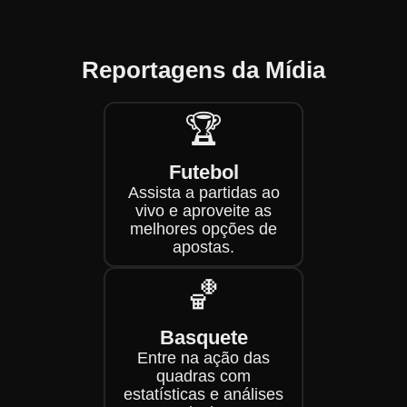
Reportagens da Mídia
🏆
Futebol
Assista a partidas ao
vivo e aproveite as
melhores opções de
apostas.
🏀
Basquete
Entre na ação das
quadras com
estatísticas e análises