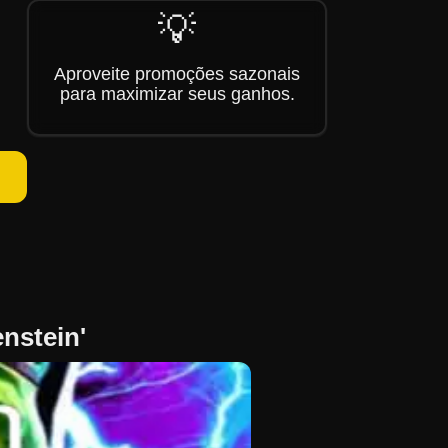
💡
Aproveite promoções sazonais
para maximizar seus ganhos.
nstein'