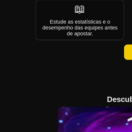
📖
Estude as estatísticas e o
desempenho das equipes antes
de apostar.
Descub