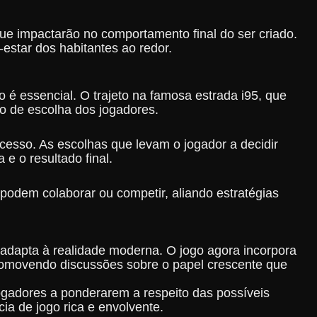
ue impactarão no comportamento final do ser criado.
star dos habitantes ao redor.
 é essencial. O trajeto na famosa estrada i95, que
so de escolha dos jogadores.
ucesso. As escolhas que levam o jogador a decidir
e o resultado final.
 podem colaborar ou competir, aliando estratégias
 adapta à realidade moderna. O jogo agora incorpora
promovendo discussões sobre o papel crescente que
ogadores a ponderarem a respeito das possíveis
ia de jogo rica e envolvente.