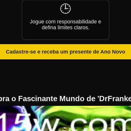
🕒
Jogue com responsabilidade e
defina limites claros.
Cadastre-se e receba um presente de Ano Novo
ra o Fascinante Mundo de 'DrFranke