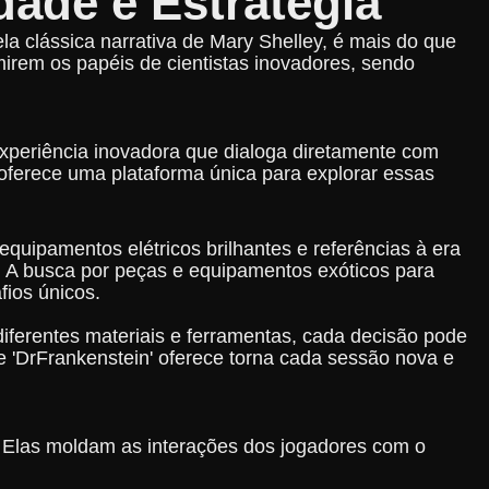
dade e Estratégia
a clássica narrativa de Mary Shelley, é mais do que
mirem os papéis de cientistas inovadores, sendo
experiência inovadora que dialoga diretamente com
 oferece uma plataforma única para explorar essas
equipamentos elétricos brilhantes e referências à era
a. A busca por peças e equipamentos exóticos para
fios únicos.
iferentes materiais e ferramentas, cada decisão pode
que 'DrFrankenstein' oferece torna cada sessão nova e
s. Elas moldam as interações dos jogadores com o