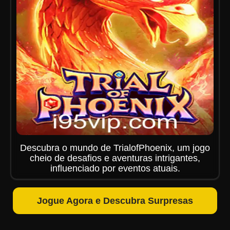
Descubra o mundo de TrialofPhoenix, um jogo
cheio de desafios e aventuras intrigantes,
influenciado por eventos atuais.
Jogue Agora e Descubra Surpresas