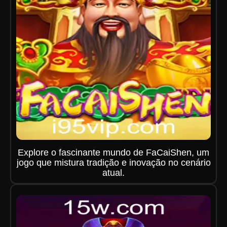
Explore o fascinante mundo de FaCaiShen, um
jogo que mistura tradição e inovação no cenário
atual.