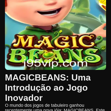
MAGICBEANS: Uma
Introdução ao Jogo
Inovador
O mundo dos jogos de tabuleiro ganhou
recentemente uma nova jóia: MAGICBEANS. Este