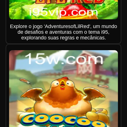
Explore o jogo 'AdventuresofLilRed', um mundo
de desafios e aventuras com o tema i95,
explorando suas regras e mecânicas.