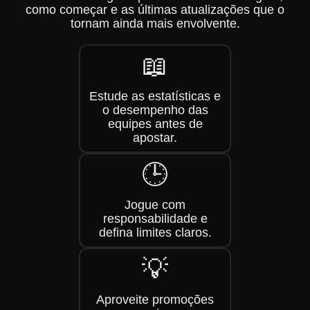
como começar e as últimas atualizações que o
tornam ainda mais envolvente.
📖
Estude as estatísticas e
o desempenho das
equipes antes de
apostar.
🕒
Jogue com
responsabilidade e
defina limites claros.
💡
Aproveite promoções