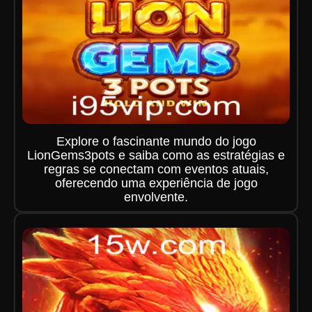
Explore o fascinante mundo do jogo
LionGems3pots e saiba como as estratégias e
regras se conectam com eventos atuais,
oferecendo uma experiência de jogo
envolvente.